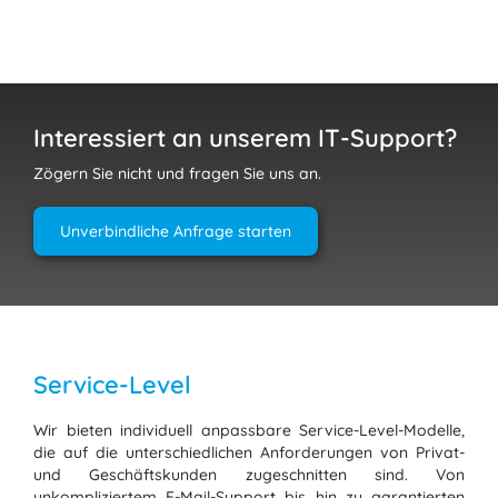
Interessiert an unserem IT-Support?
Zögern Sie nicht und fragen Sie uns an.
Unverbindliche Anfrage starten
Service-Level
Wir bieten individuell anpassbare Service-Level-Modelle,
die auf die unterschiedlichen Anforderungen von Privat-
und Geschäftskunden zugeschnitten sind. Von
unkompliziertem E-Mail-Support bis hin zu garantierten