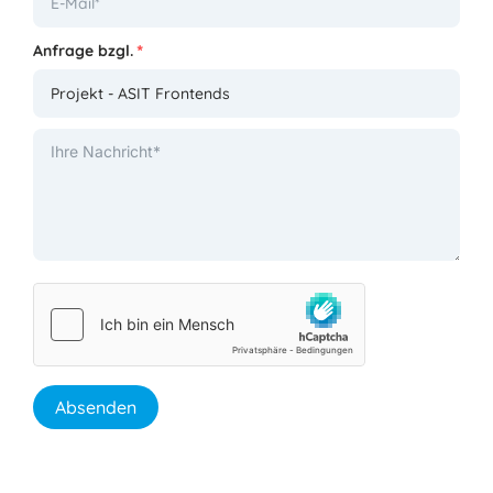
Anfrage bzgl.
*
Absenden